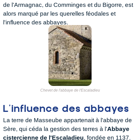
de l'Armagnac, du Comminges et du Bigorre, est
alors marqué par les querelles féodales et
l'influence des abbayes.
Chevet de l'abbaye de l'Escaladieu
L'influence des abbayes
La terre de Masseube appartenait à l'abbaye de
Sère, qui céda la gestion des terres à l'
Abbaye
cistercienne de l'Escaladieu
, fondée en 1137.