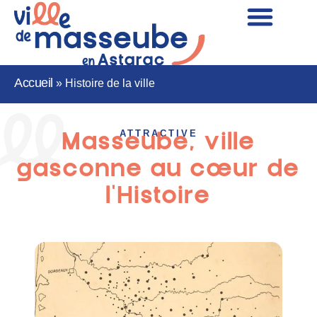
Accueil
»
Histoire de la ville
ATTRACTIVE
Masseube, ville
gasconne au cœur de
l'Histoire