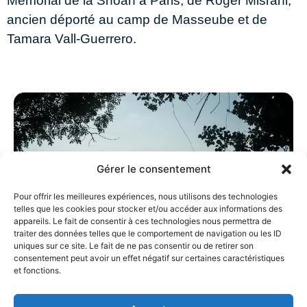
Mémorial de la Shoah à Paris, de Roger Misrahi,
ancien déporté au camp de Masseube et de
Tamara Vall-Guerrero.
Gérer le consentement
Pour offrir les meilleures expériences, nous utilisons des technologies
telles que les cookies pour stocker et/ou accéder aux informations des
appareils. Le fait de consentir à ces technologies nous permettra de
Photo Thaïs
traiter des données telles que le comportement de navigation ou les ID
uniques sur ce site. Le fait de ne pas consentir ou de retirer son
consentement peut avoir un effet négatif sur certaines caractéristiques
et fonctions.
L’héritage agricole
L’économie de Masseube repose