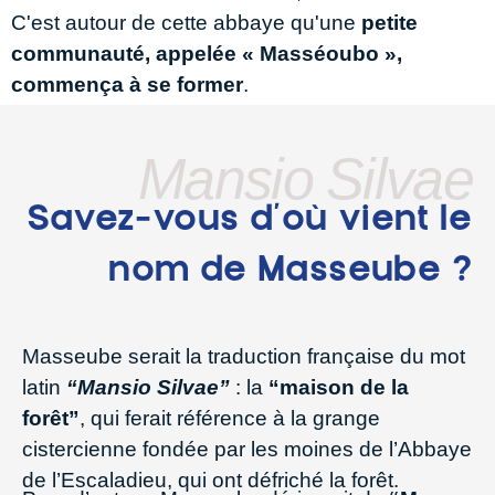
C'est autour de cette abbaye qu'une
petite
communauté, appelée « Masséoubo »,
commença à se former
.
Mansio Silvae
Savez-vous d’où vient le
nom de Masseube ?
Masseube serait la traduction française du mot
latin
“Mansio Silvae”
: la
“maison de la
forêt”
, qui ferait référence à la grange
cistercienne fondée par les moines de l’Abbaye
de l’Escaladieu, qui ont défriché la forêt.