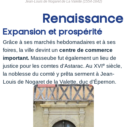
Jean-Louis de Nogaret de La Valette (1554-1642)
Renaissance
Expansion et prospérité
Grâce à ses marchés hebdomadaires et à ses
foires, la ville devint un
centre de commerce
important.
Masseube fut également un lieu de
e
justice pour les comtes d'Astarac. Au XVI
siècle,
la noblesse du comté y prêta serment à Jean-
Louis de Nogaret de la Valette, duc d'Épernon.