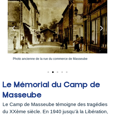
t
Photo ancienne de la rue du commerce de Masseube
P
c
Le Mémorial du Camp de
Masseube
Le Camp de Masseube témoigne des tragédies
du XXème siècle. En 1940 jusqu’à la Libération,