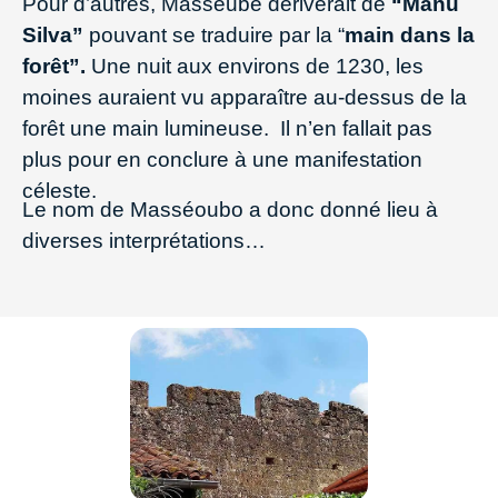
Pour d’autres, Masseube dériverait de
“Manu
Silva”
pouvant se traduire par la “
main dans la
forêt”.
Une nuit aux environs de 1230, les
moines auraient vu apparaître au-dessus de la
forêt une main lumineuse. Il n’en fallait pas
plus pour en conclure à une manifestation
céleste.
Le nom de Masséoubo a donc donné lieu à
diverses interprétations…