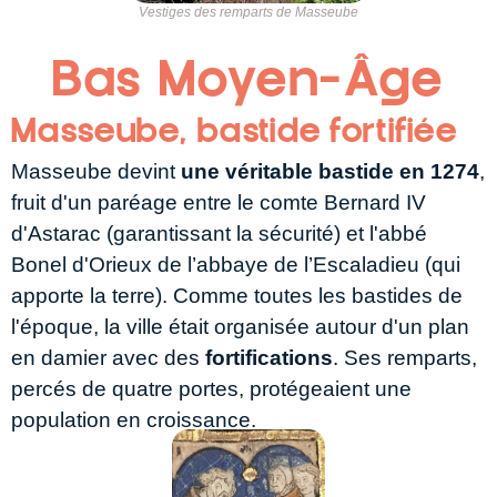
Vestiges des remparts de Masseube
Bas Moyen-Âge
Masseube, bastide fortifiée
Masseube devint
une véritable bastide en 1274
,
fruit d'un paréage entre le comte Bernard IV
d'Astarac (garantissant la sécurité) et l'abbé
Bonel d'Orieux de l’abbaye de l’Escaladieu (qui
apporte la terre). Comme toutes les bastides de
l'époque, la ville était organisée autour d'un plan
en damier avec des
fortifications
. Ses remparts,
percés de quatre portes, protégeaient une
population en croissance.