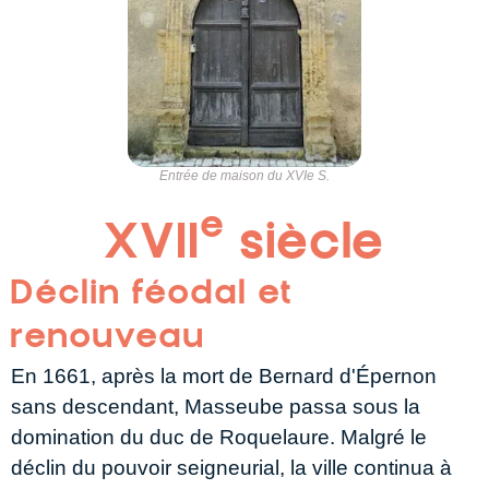
Entrée de maison du XVIe S.
e
XVII
siècle
Déclin féodal et
renouveau
En 1661, après la mort de Bernard d'Épernon
sans descendant, Masseube passa sous la
domination du duc de Roquelaure. Malgré le
déclin du pouvoir seigneurial, la ville continua à