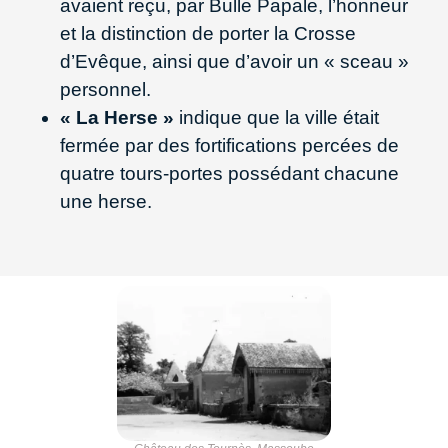
avaient reçu, par Bulle Papale, l’honneur
et la distinction de porter la Crosse
d’Evêque, ainsi que d’avoir un « sceau »
personnel.
« La Herse »
indique que la ville était
fermée par des fortifications percées de
quatre tours-portes possédant chacune
une herse.