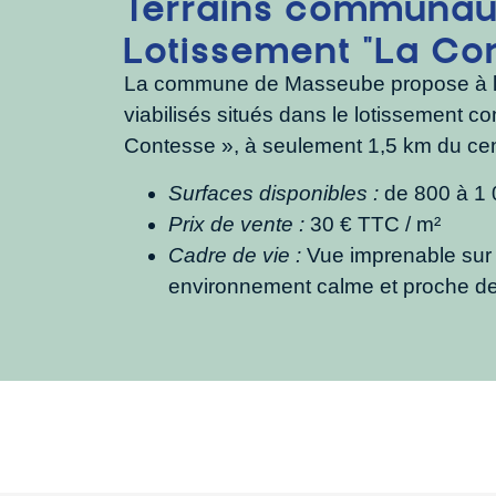
Terrains communaux
Lotissement "La Co
La commune de Masseube propose à la
viabilisés situés dans le lotissement 
Contesse », à seulement 1,5 km du cen
Surfaces disponibles :
de 800 à 1 
Prix de vente :
30 € TTC / m²
Cadre de vie :
Vue imprenable sur 
environnement calme et proche d