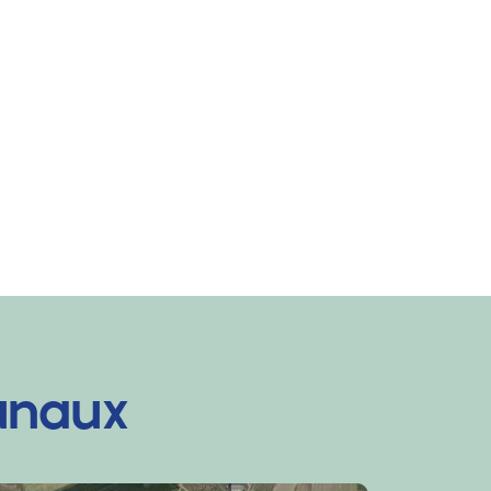
unaux