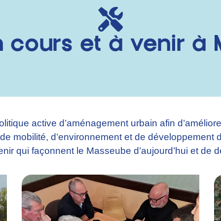
n cours et à venir 
ue active d’aménagement urbain afin d’améliorer le 
 de mobilité, d’environnement et de développement d
venir qui façonnent le Masseube d’aujourd’hui et de 