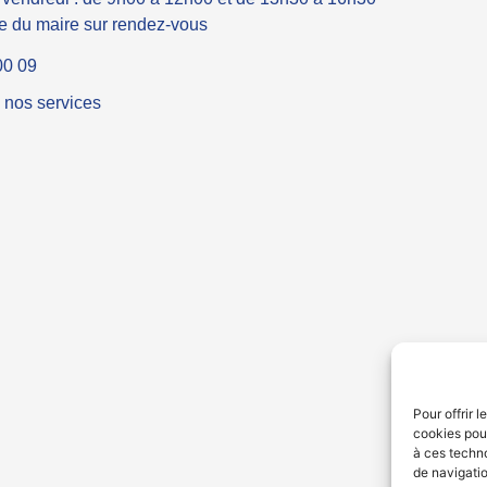
 du maire sur rendez-vous
00 09
 nos services
Pour offrir 
cookies pour
à ces techn
de navigatio