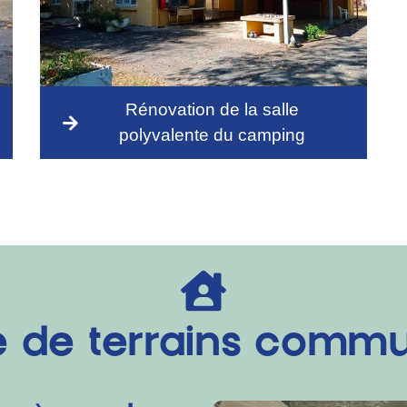
Rénovation de la salle
polyvalente du camping
e de terrains comm