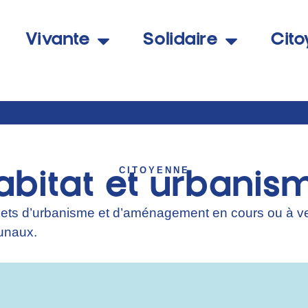
Vivante
Solidaire
Cit
CITOYENNE
abitat et urbanis
ojets d’urbanisme et d’aménagement en cours ou à v
unaux.