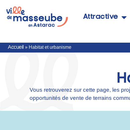
Attractive
Accueil
»
Habitat et urbanisme
H
Vous retrouverez sur cette page, les pr
opportunités de vente de terrains comm