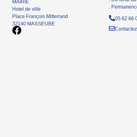
MAIRIE
. Permanence
Hotel de ville
Place François Mitterrand
05 62 66 
32140 MASSEUBE
Contactez