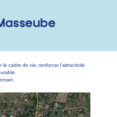
à Masseube
cadre de vie, renforcer l’attractivité
urable.
demain.