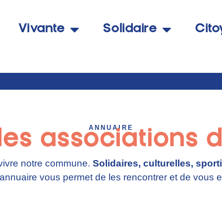
Vivante
Solidaire
Cit
ANNUAIRE
des associations
 vivre notre commune.
Solidaires, culturelles, spor
 annuaire vous permet de les rencontrer et de vous e