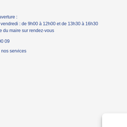
verture :
u vendredi : de 9h00 à 12h00 et de 13h30 à 16h30
 du maire sur rendez-vous
00 09
 nos services