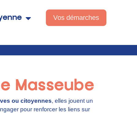
Vos démarches
oyenne
 de Masseube
tives ou citoyennes
, elles jouent un
ngager pour renforcer les liens sur