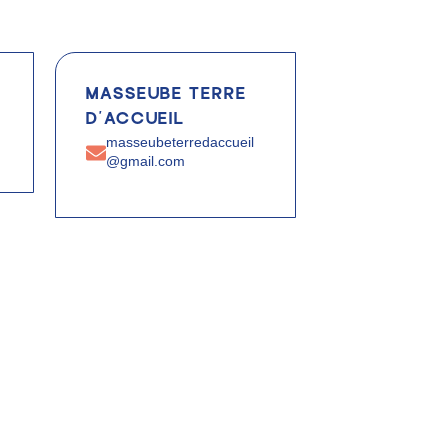
MASSEUBE TERRE
D’ACCUEIL
masseubeterredaccueil
@gmail.com