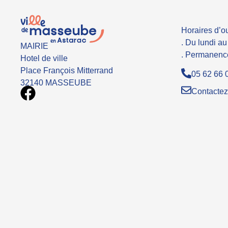
Horaires d’ou
. Du lundi a
MAIRIE
. Permanence
Hotel de ville
Place François Mitterrand
05 62 66 
32140 MASSEUBE
Contactez